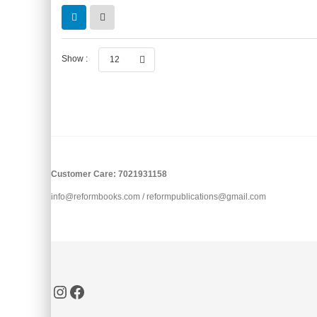
Show :
12
Customer Care: 7021931158
info@reformbooks.com / reformpublications@gmail.com
Instagram
Facebook