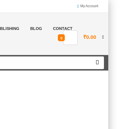
My Account
BLISHING
BLOG
CONTACT
₹
0.00
0