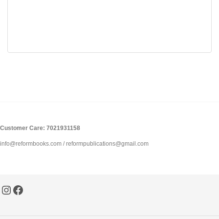
Customer Care: 7021931158
info@reformbooks.com / reformpublications@gmail.com
Instagram
Facebook