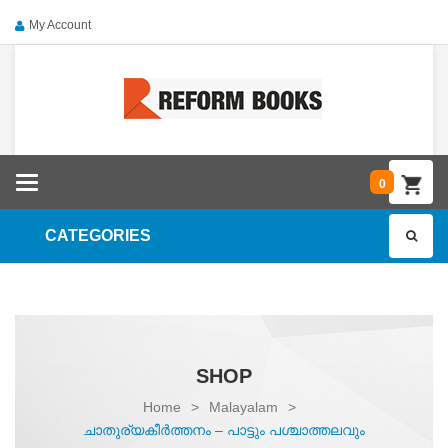
My Account
Categories
0
CATEGORIES
SHOP
Home
>
Malayalam
>
ചാതുര്യകീർത്തനം – പാട്ടും പശ്ചാത്തലവും