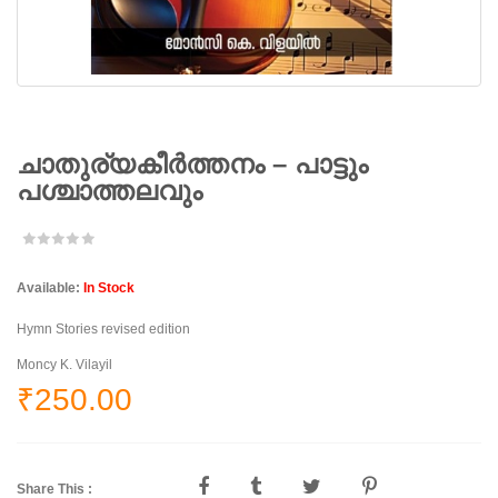
ചാതുര്യകീർത്തനം – പാട്ടും
പശ്ചാത്തലവും
Available:
In Stock
Hymn Stories revised edition
Moncy K. Vilayil
₹
250.00
Share This :